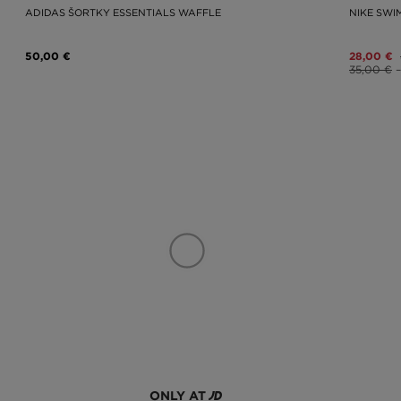
ADIDAS ŠORTKY ESSENTIALS WAFFLE
NIKE SWI
50,00 €
28,00 €
35,00 €
–
ONLY AT