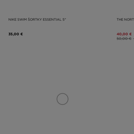
NIKE SWIM ŠORTKY ESSENTIAL 5"
THE NORT
35,00 €
40,00 €
50,00 €