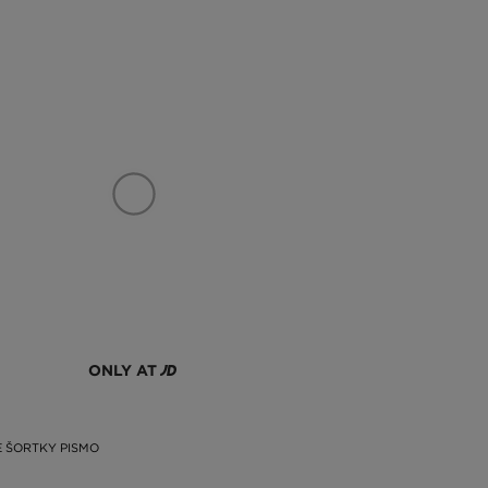
ONLY AT
 ŠORTKY PISMO