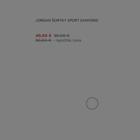
JORDAN ŠORTKY SPORT DIAMOND
40,00 €
50,00 €
50,00 €
– najnižšia cena