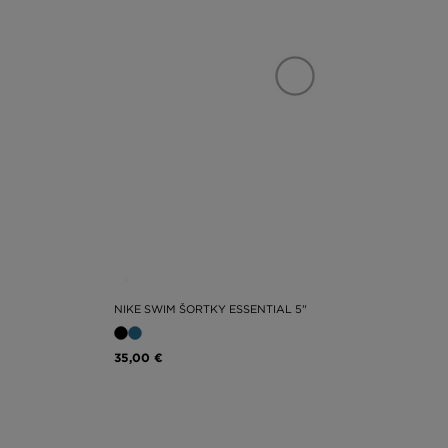
stoviek návrhov.
NIKE SWIM ŠORTKY ESSENTIAL 5"
35,00 €