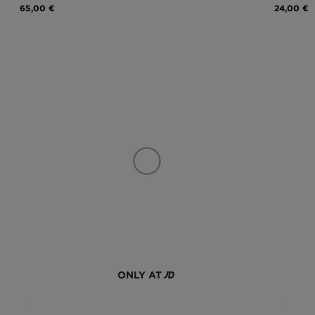
65,00 €
24,00 €
ONLY AT