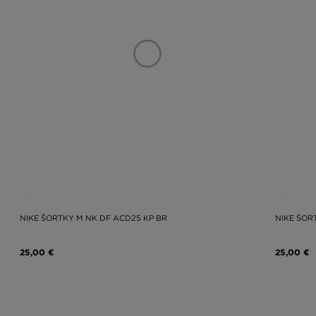
NIKE ŠORTKY M NK DF ACD25 KP BR
NIKE ŠOR
25,00 €
25,00 €