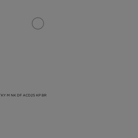
TKY M NK DF ACD25 KP BR