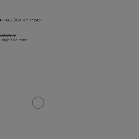
H FACE ŠORTKY 7" 24/7
50,00 €
– najnižšia cena