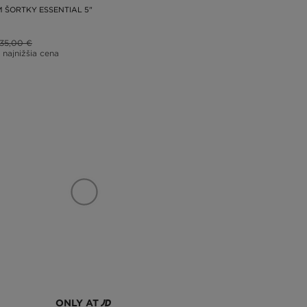
M ŠORTKY ESSENTIAL 5"
35,00 €
 najnižšia cena
ONLY AT