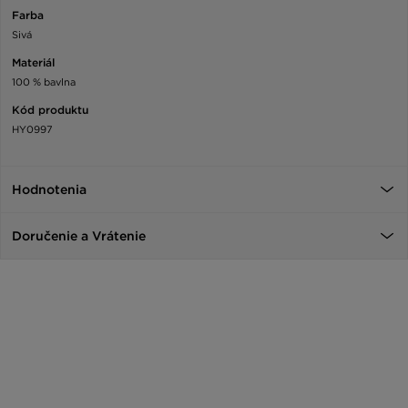
Farba
Sivá
Materiál
100 % bavlna
Kód produktu
HY0997
Hodnotenia
Doručenie a Vrátenie