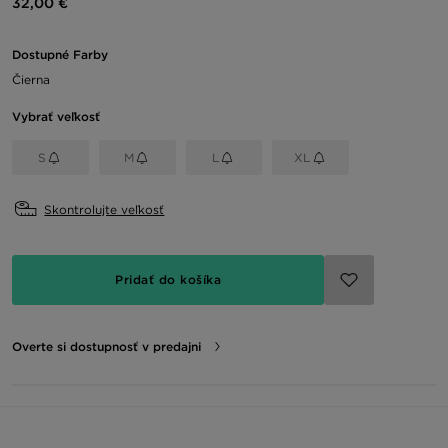
32,00 €
Dostupné Farby
Čierna
Vybrať veľkosť
S
M
L
XL
Skontrolujte veľkosť
Pridať do košíka
Overte si dostupnosť v predajni