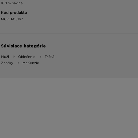
100 % bavlna
Kód produktu
MCKTM15167
Súvisiace kategórie
Muži
Oblečenie
Tričká
Značky
McKenzie