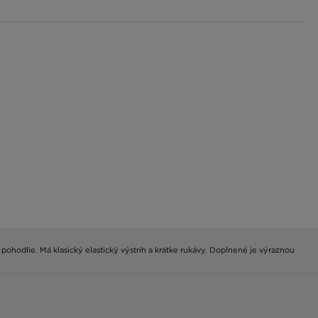
pohodlie. Má klasický elastický výstrih a krátke rukávy. Doplnené je výraznou