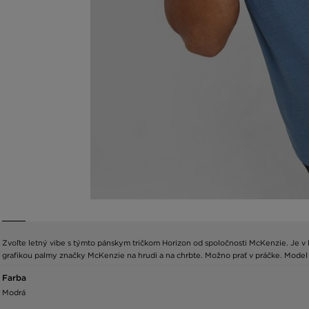
Zvoľte letný vibe s týmto pánskym tričkom Horizon od spoločnosti McKenzie. Je v k
grafikou palmy značky McKenzie na hrudi a na chrbte. Možno prať v práčke. Model
Farba
Modrá