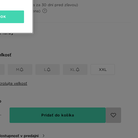
20%
(Najnižšia cena za 30 dní pred zľavou)
56%
(Počiatočná cena)
OK
 farby
eľkosť
M
L
XL
XXL
rolujte veľkosť
o
Pridať do košíka
dostupnosť v predajni