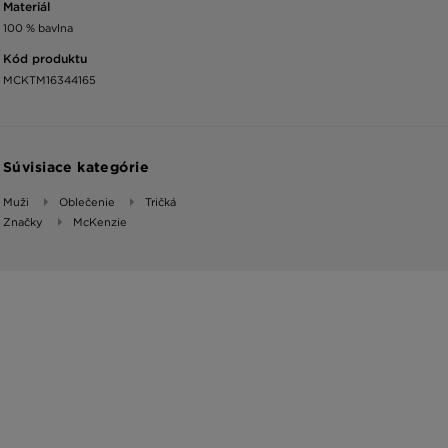
Materiál
100 % bavlna
Kód produktu
MCKTM16344165
Súvisiace kategórie
Muži
Oblečenie
Tričká
Značky
McKenzie