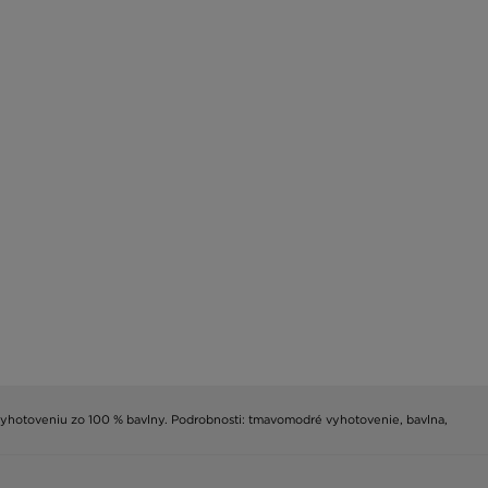
 vyhotoveniu zo 100 % bavlny. Podrobnosti: tmavomodré vyhotovenie, bavlna,