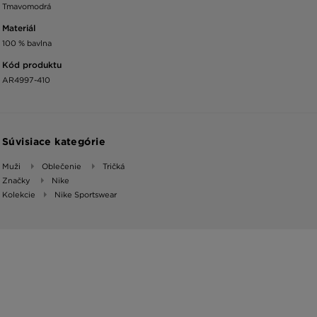
Tmavomodrá
Materiál
100 % bavlna
Kód produktu
AR4997-410
Súvisiace kategórie
Muži
Oblečenie
Tričká
Značky
Nike
Kolekcie
Nike Sportswear