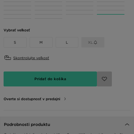
Vybrať veľkosť
S
M
L
XL
Skontrolujte veľkosť
Pridať do košíka
Overte si dostupnosť v predajni
Podrobnosti produktu