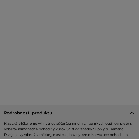
Podrobnosti produktu
Klasické tričko je nevyhnutnou súčasťou mnohých pánskych outfitov, preto si
vyberte mimoriadne pohodlný kúsok Shift od značky Supply & Demand.
Dizajn je vyrobený z mäkkej, elastickej bavlny pre dlhotrvajúce pohodlie a