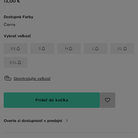
13,00 €
Dostupné Farby
Čierna
Vybrať veľkosť
XS
S
M
L
XL
XXL
Skontrolujte veľkosť
Pridať do košíka
Overte si dostupnosť v predajni