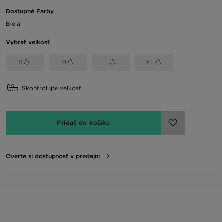
Dostupné Farby
Biela
Vybrať veľkosť
S
M
L
XL
Skontrolujte veľkosť
Pridať do košíka
Overte si dostupnosť v predajni