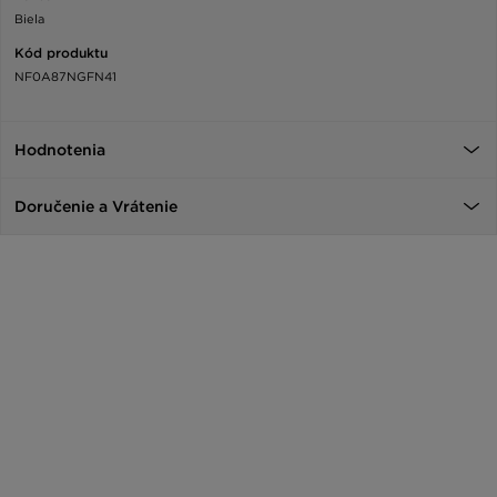
Biela
Kód produktu
NF0A87NGFN41
Hodnotenia
Doručenie a Vrátenie