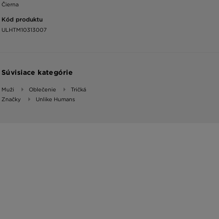
Čierna
Kód produktu
ULHTM10313007
Súvisiace kategórie
Muži
Oblečenie
Tričká
Značky
Unlike Humans