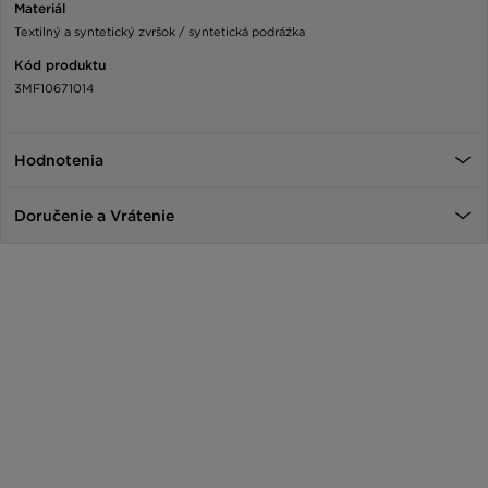
Materiál
Textilný a syntetický zvršok / syntetická podráźka
Kód produktu
3MF10671014
Hodnotenia
Doručenie a Vrátenie