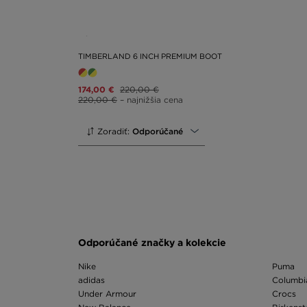
TIMBERLAND 6 INCH PREMIUM BOOT
174,00 €
220,00 €
220,00 €
– najnižšia cena
Zoradiť:
Odporúčané
Odporúčané značky a kolekcie
Nike
Puma
adidas
Columbi
Under Armour
Crocs