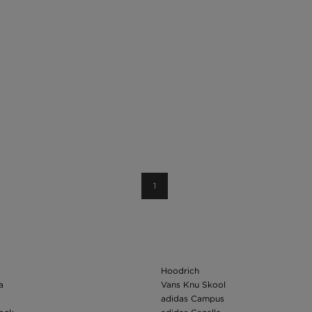
1
Hoodrich
a
Vans Knu Skool
adidas Campus