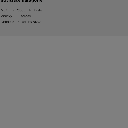
Súvisiace kategórie
Muži
Obuv
Skate
Značky
adidas
Kolekcie
adidas Nizza