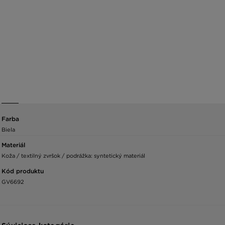
Farba
Biela
Materiál
Koža / textilný zvršok / podrážka: syntetický materiál
Kód produktu
GV6692