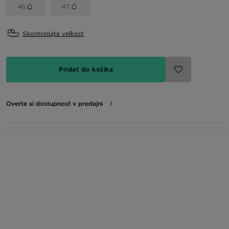
46
47
Skontrolujte veľkosť
Pridať do košíka
Overte si dostupnosť v predajni