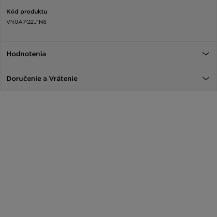
Kód produktu
VN0A7Q2J1N6
Hodnotenia
Doručenie a Vrátenie