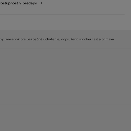
dostupnosť v predajni
žený remienok pre bezpečné uchytenie, odpruženú spodnú časť a priľnavú