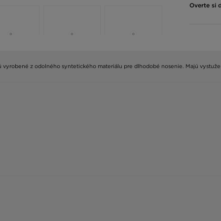
Overte si 
. Sú vyrobené z odolného syntetického materiálu pre dlhodobé nosenie. Majú vystu