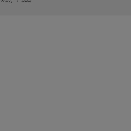
Značky
adidas