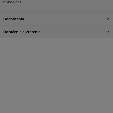
DD1068-002
Hodnotenia
Doručenie a Vrátenie