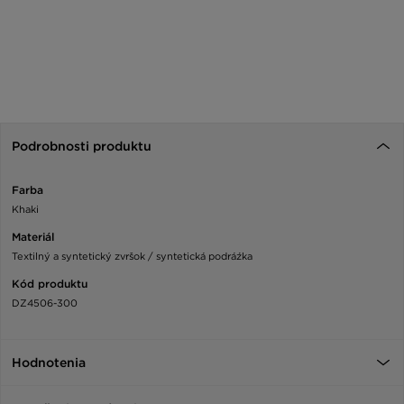
Podrobnosti produktu
Farba
Khaki
Materiál
Textilný a syntetický zvršok / syntetická podráźka
Kód produktu
DZ4506-300
Hodnotenia