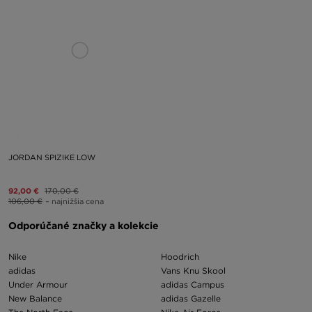
JORDAN SPIZIKE LOW
92,00 €
170,00 €
106,00 €
– najnižšia cena
Odporúčané značky a kolekcie
Nike
Hoodrich
adidas
Vans Knu Skool
Under Armour
adidas Campus
New Balance
adidas Gazelle