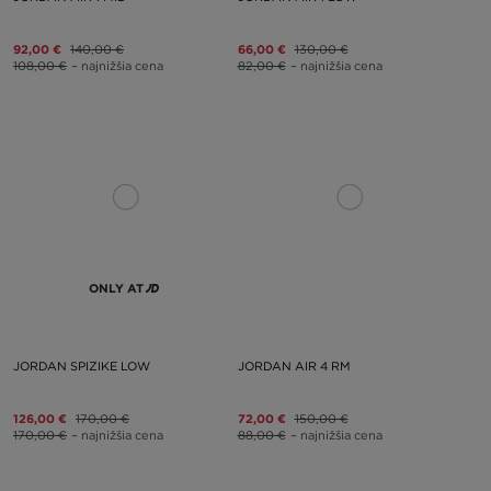
92,00 €
140,00 €
66,00 €
130,00 €
108,00 €
– najnižšia cena
82,00 €
– najnižšia cena
ONLY AT
JORDAN SPIZIKE LOW
JORDAN AIR 4 RM
126,00 €
170,00 €
72,00 €
150,00 €
170,00 €
– najnižšia cena
88,00 €
– najnižšia cena