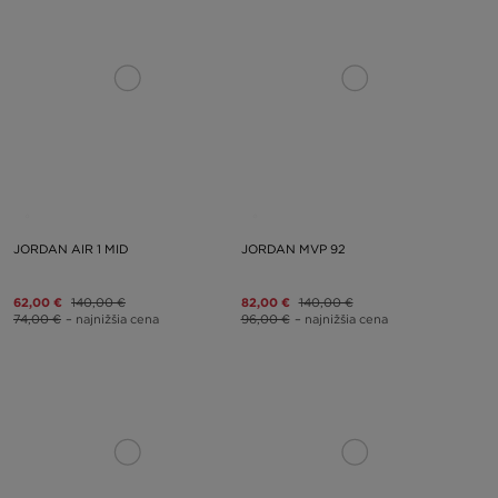
JORDAN AIR 1 MID
JORDAN MVP 92
62,00 €
140,00 €
82,00 €
140,00 €
74,00 €
– najnižšia cena
96,00 €
– najnižšia cena