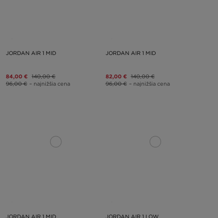
JORDAN AIR 1 MID
JORDAN AIR 1 MID
84,00 €
140,00 €
82,00 €
140,00 €
96,00 €
– najnižšia cena
96,00 €
– najnižšia cena
JORDAN AIR 1 MID
JORDAN AIR 1 LOW