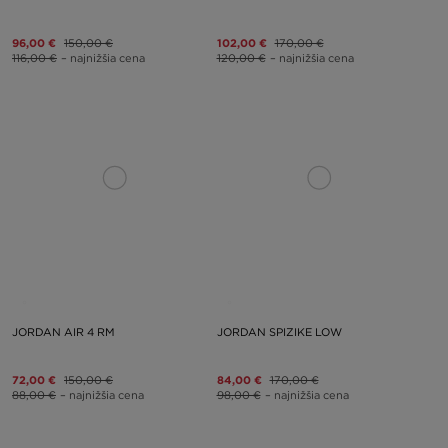
96,00 €
150,00 €
102,00 €
170,00 €
116,00 €
– najnižšia cena
120,00 €
– najnižšia cena
JORDAN AIR 4 RM
JORDAN SPIZIKE LOW
72,00 €
150,00 €
84,00 €
170,00 €
88,00 €
– najnižšia cena
98,00 €
– najnižšia cena