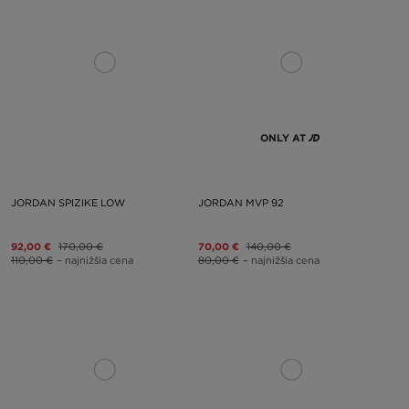
ONLY AT
JORDAN SPIZIKE LOW
JORDAN MVP 92
92,00 €
170,00 €
70,00 €
140,00 €
110,00 €
– najnižšia cena
80,00 €
– najnižšia cena