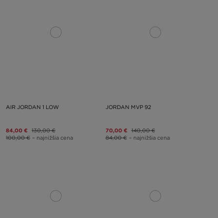
AIR JORDAN 1 LOW
JORDAN MVP 92
84,00 €
130,00 €
70,00 €
140,00 €
100,00 €
– najnižšia cena
84,00 €
– najnižšia cena