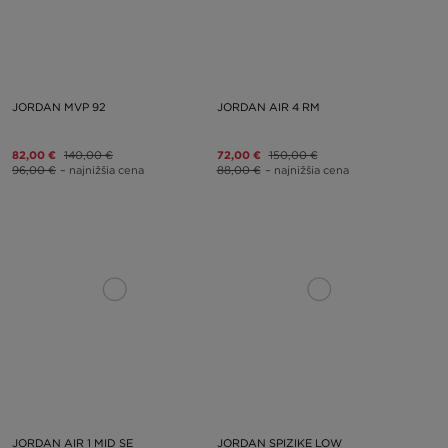
JORDAN MVP 92
JORDAN AIR 4 RM
82,00 €
140,00 €
72,00 €
150,00 €
96,00 €
– najnižšia cena
88,00 €
– najnižšia cena
JORDAN AIR 1 MID SE
JORDAN SPIZIKE LOW