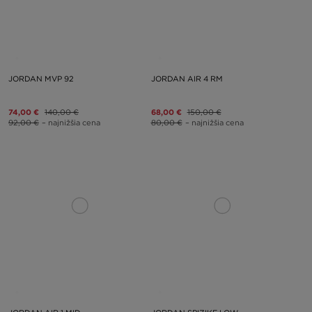
JORDAN MVP 92
JORDAN AIR 4 RM
74,00 €
140,00 €
68,00 €
150,00 €
92,00 €
– najnižšia cena
80,00 €
– najnižšia cena