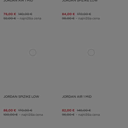
JORDAN AIR 1 MID
JORDAN SPIZIKE LOW
76,00 €
140,00 €
84,00 €
170,00 €
92,00 €
– najnižšia cena
98,00 €
– najnižšia cena
JORDAN SPIZIKE LOW
JORDAN AIR 1 MID
86,00 €
170,00 €
82,00 €
140,00 €
100,00 €
– najnižšia cena
96,00 €
– najnižšia cena