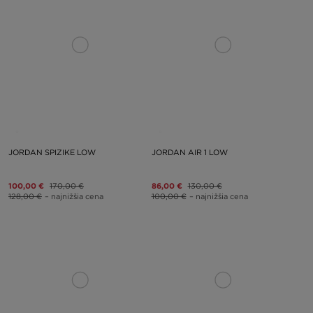
JORDAN SPIZIKE LOW
JORDAN AIR 1 LOW
100,00 €
170,00 €
86,00 €
130,00 €
128,00 €
– najnižšia cena
100,00 €
– najnižšia cena