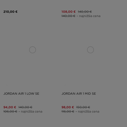
210,00 €
108,00 €
140,00 €
140,00 €
– najnižšia cena
JORDAN AIR 1 LOW SE
JORDAN AIR 1 MID SE
94,00 €
140,00 €
98,00 €
150,00 €
106,00 €
– najnižšia cena
116,00 €
– najnižšia cena