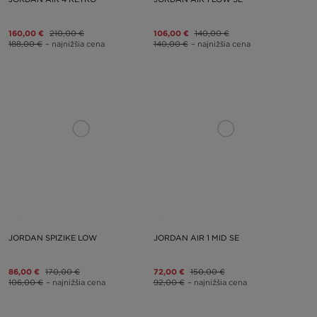
160,00 €
210,00 €
106,00 €
140,00 €
188,00 €
– najnižšia cena
140,00 €
– najnižšia cena
JORDAN SPIZIKE LOW
JORDAN AIR 1 MID SE
86,00 €
170,00 €
72,00 €
150,00 €
106,00 €
– najnižšia cena
92,00 €
– najnižšia cena