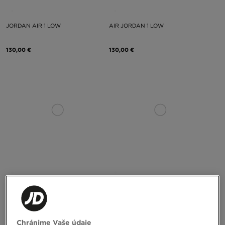
JORDAN AIR 1 LOW
AIR JORDAN 1 LOW
130,00 €
130,00 €
JORDAN SPIZIKE LOW
AIR JORDAN 3 RETRO OG
170,00 €
210,00 €
Chránime Vaše údaje