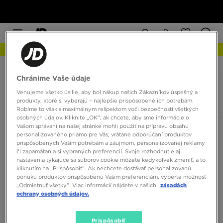
NOVINKY Zistite viac
JD Sports
Nike Air Force 1 '07
Chránime Vaše údaje
Venujeme všetko úsilie, aby bol nákup našich Zákazníkov úspešný a
Nike Air Force 1 '07
produkty, ktoré si vyberajú – najlepšie prispôsobené ich potrebám.
0 produktov
Robíme to však s maximálnym rešpektom voči bezpečnosti všetkých
osobných údajov. Kliknite „OK”, ak chcete, aby sme informácie o
Vašom správaní na našej stránke mohli použiť na prípravu obsahu
Zoradiť:
Odporúčané
Filtrovať
personalizovaného priamo pre Vás, vrátane odporúčaní produktov
prispôsobených Vašim potrebám a záujmom, personalizovanej reklamy
či zapamätania si vybraných preferencií. Svoje rozhodnutie aj
nastavenia týkajúce sa súborov cookie môžete kedykoľvek zmeniť, a to
kliknutím na „Prispôsobiť”. Ak nechcete dostávať personalizovanú
ponuku produktov prispôsobenú Vašim preferenciám, vyberte možnosť
„Odmietnuť všetky”. Viac informácií nájdete v našich
zásadách
ochrany osobných údajov.
Žiadne produkty na zobrazenie
Prispôsobiť