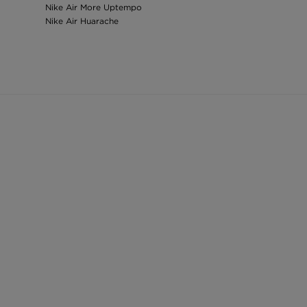
Nike Air More Uptempo
Nike Air Huarache