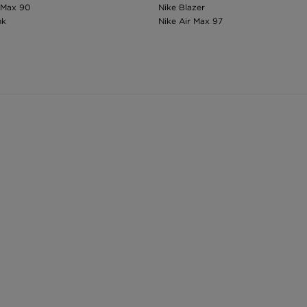
 Max 90
Nike Blazer
nk
Nike Air Max 97