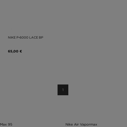
NIKE P-6000 LACE BP
65,00 €
1
 Max 95
Nike Air Vapormax