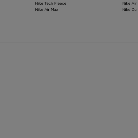
Nike Tech Fleece
Nike Air
Nike Air Max
Nike Du