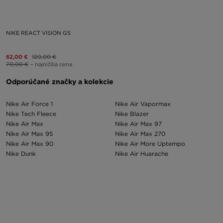
NIKE REACT VISION GS
62,00 €
120,00 €
70,00 €
– najnižšia cena
Odporúčané značky a kolekcie
Nike Air Force 1
Nike Air Vapormax
Nike Tech Fleece
Nike Blazer
Nike Air Max
Nike Air Max 97
Nike Air Max 95
Nike Air Max 270
Nike Air Max 90
Nike Air More Uptempo
Nike Dunk
Nike Air Huarache