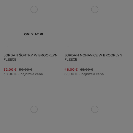
ONLY AT
JORDAN ŠORTKY W BROOKLYN
JORDAN NOHAVICE W BROOKLYN
FLEECE
FLEECE
32,00 €
50,00 €
48,00 €
65,00 €
38,00 €
– najnižšia cena
65,00 €
– najnižšia cena