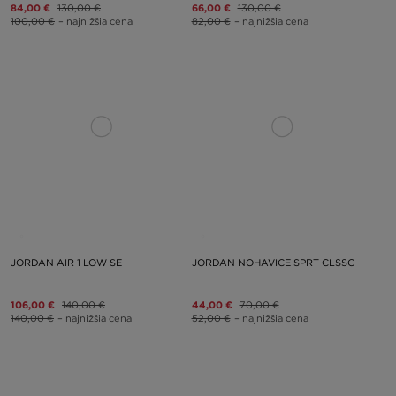
84,00 €
130,00 €
66,00 €
130,00 €
100,00 €
– najnižšia cena
82,00 €
– najnižšia cena
JORDAN AIR 1 LOW SE
JORDAN NOHAVICE SPRT CLSSC
106,00 €
140,00 €
44,00 €
70,00 €
140,00 €
– najnižšia cena
52,00 €
– najnižšia cena