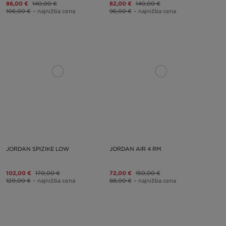
86,00 €
140,00 €
82,00 €
140,00 €
106,00 €
– najnižšia cena
96,00 €
– najnižšia cena
JORDAN SPIZIKE LOW
JORDAN AIR 4 RM
102,00 €
170,00 €
72,00 €
150,00 €
120,00 €
– najnižšia cena
88,00 €
– najnižšia cena