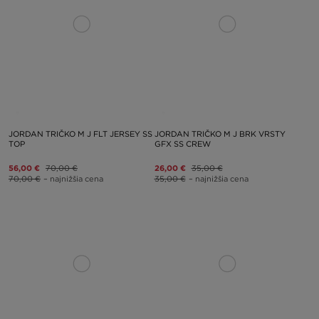
JORDAN TRIČKO M J FLT JERSEY SS
JORDAN TRIČKO M J BRK VRSTY
TOP
GFX SS CREW
56,00 €
70,00 €
26,00 €
35,00 €
70,00 €
– najnižšia cena
35,00 €
– najnižšia cena