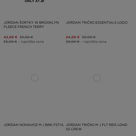
ONLY AT
JORDAN ŠORTKY W BROOKLYN
JORDAN TRIČKO ESSENTIALS LOGO
FLEECE FRENCH TERRY
42,00 €
55,00 €
24,00 €
30,00 €
55,00 €
– najnižšia cena
30,00 €
– najnižšia cena
JORDAN NOHAVICE M J BRK FSTVL
JORDAN TRIČKO M J FLT REIS LGND
SS CREW