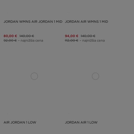
JORDAN WMNS AIR JORDAN 1 MID
JORDAN AIR WMNS 1 MID
80,00 €
140,00 €
94,00 €
140,00 €
92,00 €
– najnižšia cena
112,00 €
– najnižšia cena
AIR JORDAN 1 LOW
JORDAN AIR 1 LOW