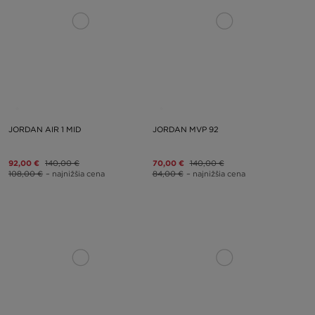
JORDAN AIR 1 MID
JORDAN MVP 92
92,00 €
140,00 €
70,00 €
140,00 €
108,00 €
– najnižšia cena
84,00 €
– najnižšia cena