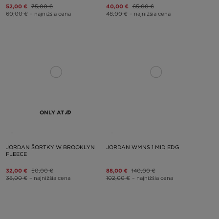
52,00 €
75,00 €
40,00 €
65,00 €
60,00 €
– najnižšia cena
48,00 €
– najnižšia cena
ONLY AT
JORDAN ŠORTKY W BROOKLYN
JORDAN WMNS 1 MID EDG
FLEECE
32,00 €
50,00 €
88,00 €
140,00 €
38,00 €
– najnižšia cena
102,00 €
– najnižšia cena