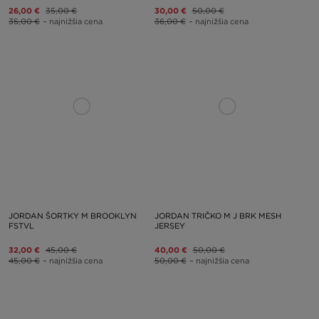
26,00 €
35,00 €
30,00 €
50,00 €
35,00 €
– najnižšia cena
36,00 €
– najnižšia cena
JORDAN ŠORTKY M BROOKLYN
JORDAN TRIČKO M J BRK MESH
FSTVL
JERSEY
32,00 €
45,00 €
40,00 €
50,00 €
45,00 €
– najnižšia cena
50,00 €
– najnižšia cena