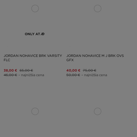
ONLY AT
JORDAN NOHAVICE BRK VARSITY
JORDAN NOHAVICE M J BRK OVS
FLC
GFX
38,00 €
65,00 €
40,00 €
75,00 €
46,00 €
– najnižšia cena
50,00 €
– najnižšia cena