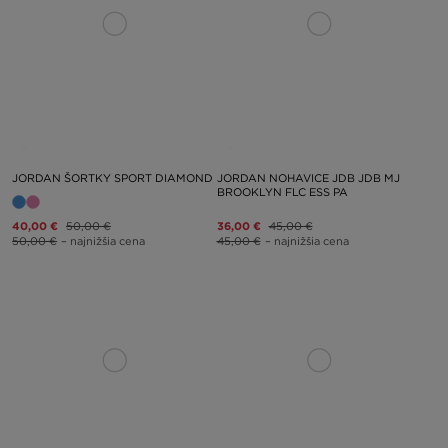
JORDAN ŠORTKY SPORT DIAMOND
JORDAN NOHAVICE JDB JDB MJ
BROOKLYN FLC ESS PA
40,00 €
50,00 €
36,00 €
45,00 €
50,00 €
– najnižšia cena
45,00 €
– najnižšia cena