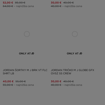
52,00 €
85,00 €
30,00 €
40,00 €
64,00 €
– najnižšia cena
40,00 €
– najnižšia cena
ONLY AT
ONLY AT
JORDAN ŠORTKY M J BRK VT FLC
JORDAN TRIČKO M J GLOBE GFX
SHRT LB
OVSZ SS CREW
40,00 €
55,00 €
30,00 €
40,00 €
55,00 €
– najnižšia cena
40,00 €
– najnižšia cena