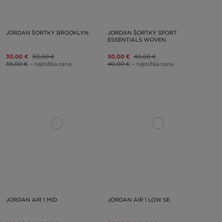
JORDAN ŠORTKY BROOKLYN
JORDAN ŠORTKY SPORT
ESSENTIALS WOVEN
30,00 €
50,00 €
30,00 €
40,00 €
36,00 €
– najnižšia cena
40,00 €
– najnižšia cena
JORDAN AIR 1 MID
JORDAN AIR 1 LOW SE