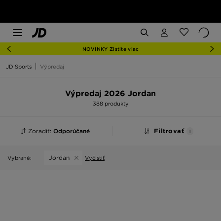
NOVINKY Zistite viac
JD Sports
Výpredaj
Výpredaj 2026 Jordan
388 produkty
Zoradiť:
Odporúčané
Filtrovať
1
Jordan
Vybrané:
Vyčistiť