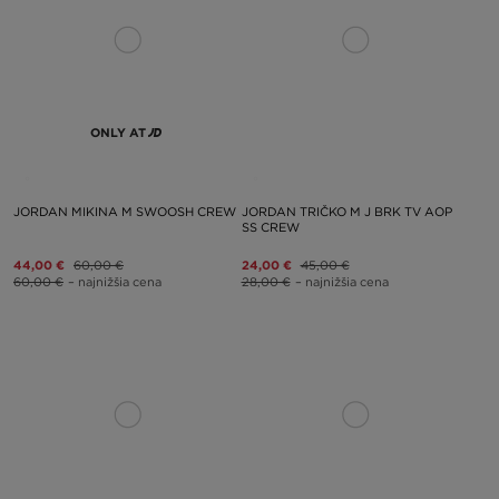
ONLY AT
JORDAN MIKINA M SWOOSH CREW
JORDAN TRIČKO M J BRK TV AOP
SS CREW
44,00 €
60,00 €
24,00 €
45,00 €
60,00 €
– najnižšia cena
28,00 €
– najnižšia cena