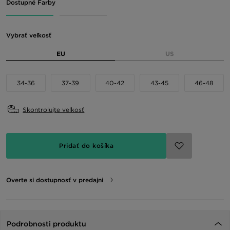
Dostupné Farby
Vybrať veľkosť
EU
US
34-36
37-39
40-42
43-45
46-48
Skontrolujte veľkosť
Pridať do košíka
Overte si dostupnosť v predajni
Podrobnosti produktu