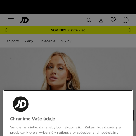
NOVINKY Zistite viac
JD Sports
Ženy
Oblečenie
Mikiny
Chránime Vaše údaje
Venujeme všetko úsilie, aby bol nákup našich Zákazníkov úspešný a
produkty, ktoré si vyberajú – najlepšie prispôsobené ich potrebám.