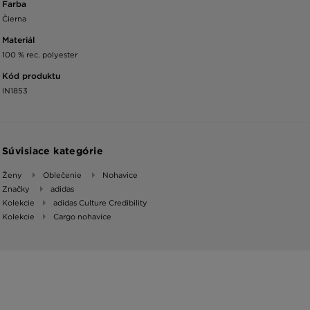
Farba
Čierna
Materiál
100 % rec. polyester
Kód produktu
IN1853
Súvisiace kategórie
Ženy
Oblečenie
Nohavice
Značky
adidas
Kolekcie
adidas Culture Credibility
Kolekcie
Cargo nohavice