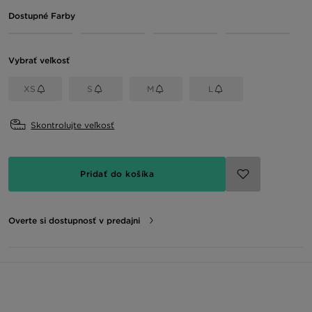
Dostupné Farby
Vybrať veľkosť
XS
S
M
L
Skontrolujte veľkosť
Pridať do košíka
Overte si dostupnosť v predajni