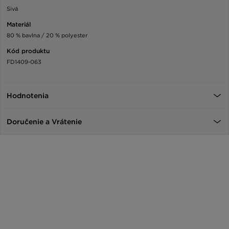
Sivá
Materiál
80 % bavlna / 20 % polyester
Kód produktu
FD1409-063
Hodnotenia
Doručenie a Vrátenie