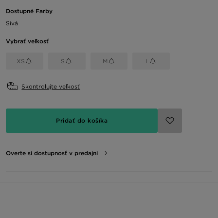
Dostupné Farby
Sivá
Vybrať veľkosť
XS
S
M
L
Skontrolujte veľkosť
Pridať do košíka
Overte si dostupnosť v predajni