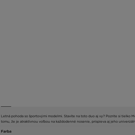
Letná pohoda so športovými modelmi. Stavíte na toto duo aj vy? Pozrite si tielko 
tomu, že je atraktívnou voľbou na každodenné nosenie, prispieva aj jeho univerzálny
Farba