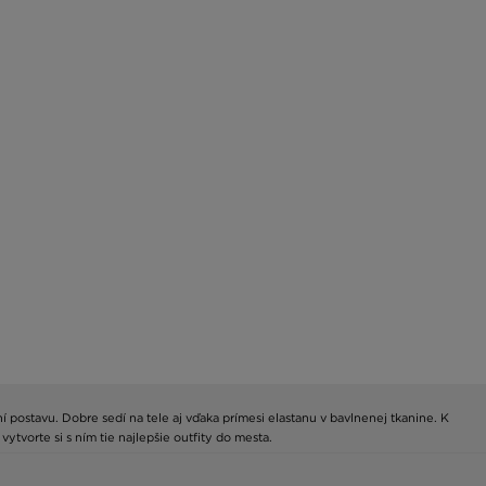
 postavu. Dobre sedí na tele aj vďaka prímesi elastanu v bavlnenej tkanine. K
tvorte si s ním tie najlepšie outfity do mesta.