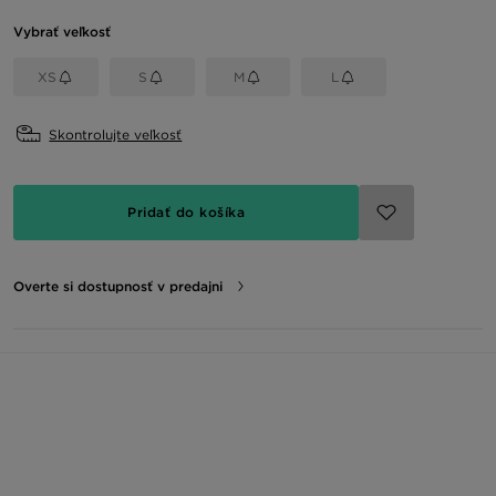
Vybrať veľkosť
XS
S
M
L
Skontrolujte veľkosť
Pridať do košíka
Overte si dostupnosť v predajni