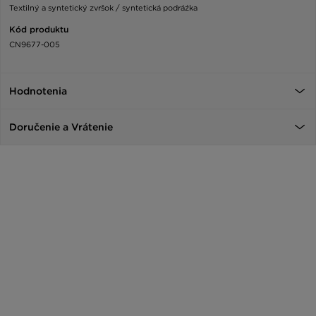
Textilný a syntetický zvršok / syntetická podráźka
Kód produktu
CN9677-005
Hodnotenia
Doručenie a Vrátenie