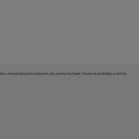
 farbe s menčestrovými panelmi pre jemný kontrast. Gumová podrážka a bočné