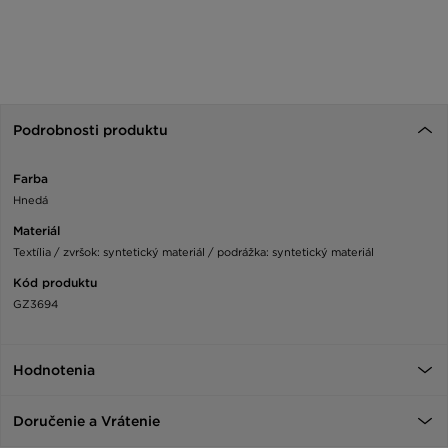
Podrobnosti produktu
Farba
Hnedá
Materiál
Textília / zvršok: syntetický materiál / podrážka: syntetický materiál
Kód produktu
GZ3694
Hodnotenia
Doručenie a Vrátenie