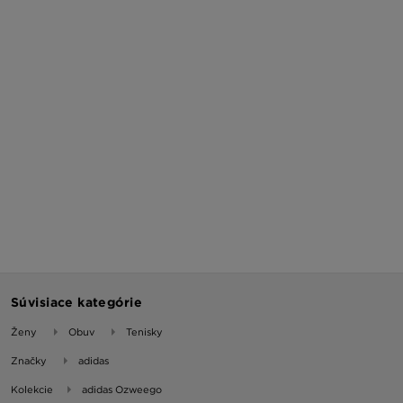
Súvisiace kategórie
Ženy
Obuv
Tenisky
Značky
adidas
Kolekcie
adidas Ozweego