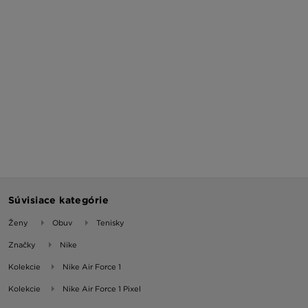
Súvisiace kategórie
Ženy
Obuv
Tenisky
Značky
Nike
Kolekcie
Nike Air Force 1
Kolekcie
Nike Air Force 1 Pixel