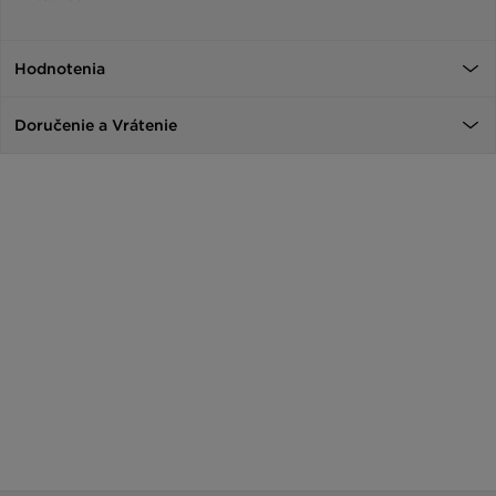
Hodnotenia
Doručenie a Vrátenie