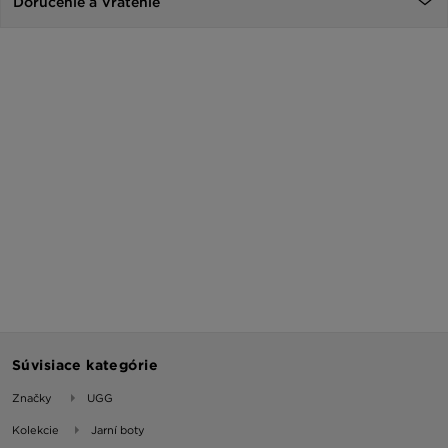
Doručenie a Vrátenie
Súvisiace kategórie
Značky
UGG
Kolekcie
Jarní boty