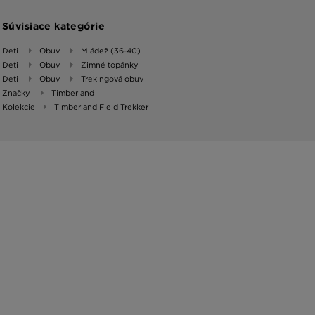
Súvisiace kategórie
Deti
Obuv
Mládež (36-40)
Deti
Obuv
Zimné topánky
Deti
Obuv
Trekingová obuv
Značky
Timberland
Kolekcie
Timberland Field Trekker