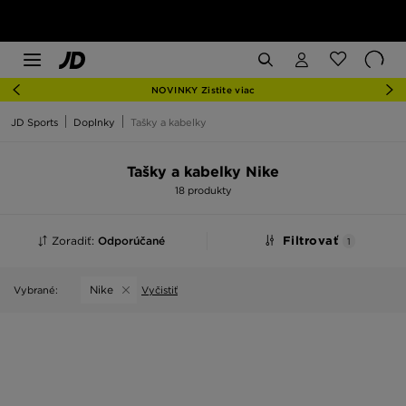
NOVINKY Zistite viac
JD Sports
Doplnky
Tašky a kabelky
Tašky a kabelky Nike
18 produkty
Zoradiť:
Odporúčané
Filtrovať
1
Nike
Vybrané:
Vyčistiť