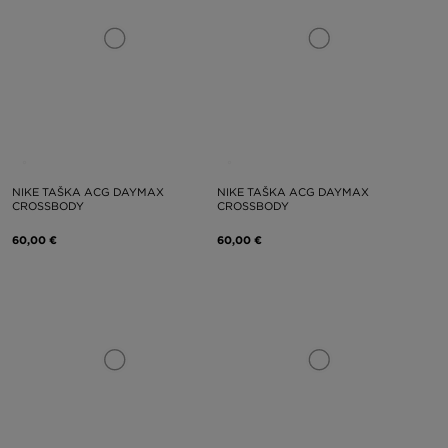
NIKE TAŠKA ACG DAYMAX
NIKE TAŠKA ACG DAYMAX
CROSSBODY
CROSSBODY
60,00 €
60,00 €