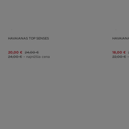
HAVAIANAS TOP SENSES
HAVAIAN
20,00 €
24,00 €
18,00 €
24,00 €
– najnižšia cena
22,00 €
–