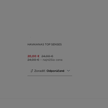
HAVAIANAS TOP SENSES
20,00 €
24,00 €
24,00 €
– najnižšia cena
Zoradiť:
Odporúčané