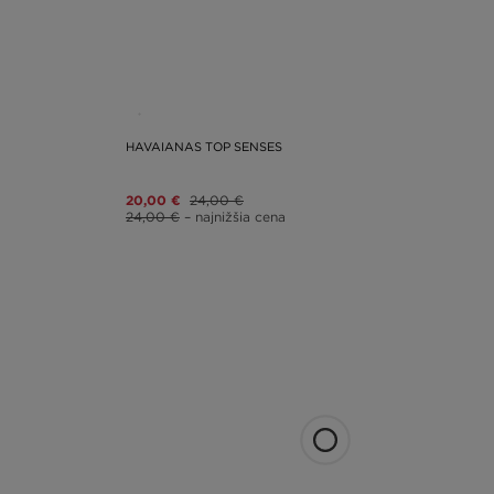
HAVAIANAS TOP SENSES
20,00 €
24,00 €
24,00 €
– najnižšia cena