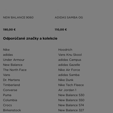
NEW BALANCE 9060
ADIDAS SAMBA OG
190,00 €
110,00 €
Odporúčané značky a kolekcie
Nike
Hoodrich
adidas
Vans Knu Skool
Under Armour
adidas Campus
New Balance
adidas Gazelle
The North Face
Nike Air Force
Vans
adidas Samba
Dr. Martens
Nike Dunk
Timberland
Nike Tech Fleece
Converse
Air Jordan 1
Puma
New Balance 530
Columbia
New Balance 550
Crocs
New Balance 574
Birkenstock
New Balance 327