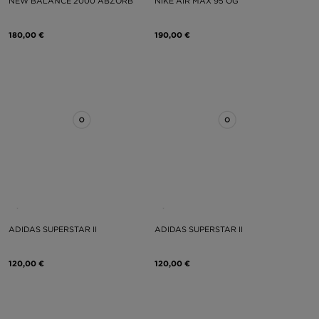
NEW BALANCE 2000 ABZORB
NIKE AIR MAX 95 OG
180,00 €
190,00 €
ADIDAS SUPERSTAR II
ADIDAS SUPERSTAR II
120,00 €
120,00 €