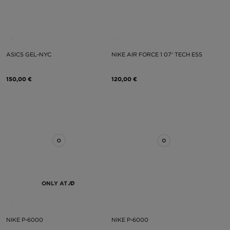
ASICS GEL-NYC
NIKE AIR FORCE 1 07' TECH ESS
150,00 €
120,00 €
ONLY AT
NIKE P-6000
NIKE P-6000