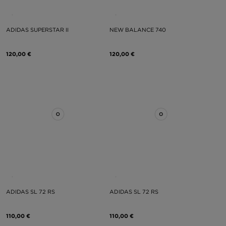
ADIDAS SUPERSTAR II
NEW BALANCE 740
120,00 €
120,00 €
ADIDAS SL 72 RS
ADIDAS SL 72 RS
110,00 €
110,00 €