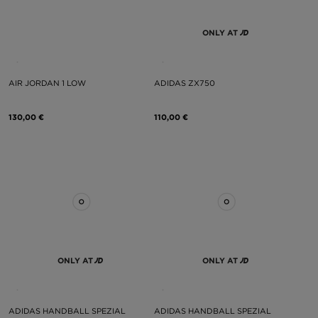
ONLY AT
AIR JORDAN 1 LOW
ADIDAS ZX750
130,00 €
110,00 €
ONLY AT
ONLY AT
ADIDAS HANDBALL SPEZIAL
ADIDAS HANDBALL SPEZIAL