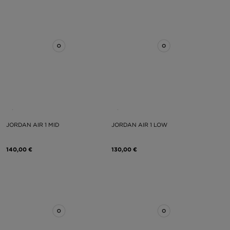
JORDAN AIR 1 MID
JORDAN AIR 1 LOW
140,00 €
130,00 €