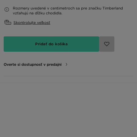
Rozmery uvedené v centimetroch sa pre značku Timberland
vzťahujú na dĺžku chodidla.
Skontrolujte veľkosť
Pridať do košíka
Overte si dostupnosť v predajni