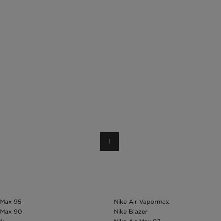
1
 Max 95
Nike Air Vapormax
 Max 90
Nike Blazer