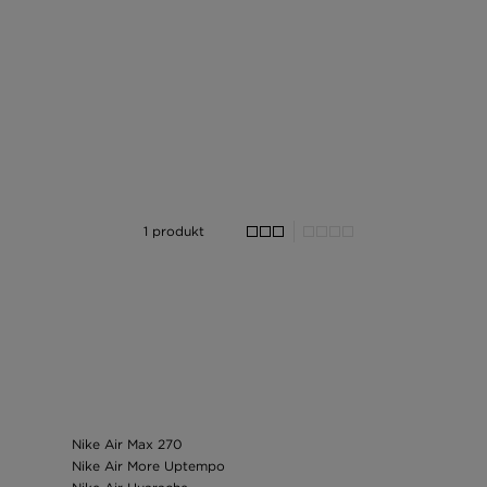
1 produkt
Nike Air Max 270
Nike Air More Uptempo