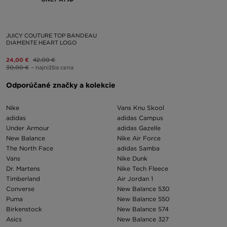
JUICY COUTURE TOP BANDEAU
DIAMENTE HEART LOGO
24,00 €
42,00 €
30,00 €
– najnižšia cena
Odporúčané značky a kolekcie
Nike
Vans Knu Skool
adidas
adidas Campus
Under Armour
adidas Gazelle
New Balance
Nike Air Force
The North Face
adidas Samba
Vans
Nike Dunk
Dr. Martens
Nike Tech Fleece
Timberland
Air Jordan 1
Converse
New Balance 530
Puma
New Balance 550
Birkenstock
New Balance 574
Asics
New Balance 327