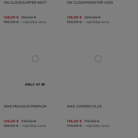
ON CLOUDSURFER NEXT
ON CLOUDMONSTER VOID
128,00 €
160,00 €
126,00 €
200,00 €
160,00 €
– najnižšia cena
150,00 €
– najnižšia cena
ONLY AT
NIKE PEGASUS PREMIUM
NIKE VOMERO PLUS
126,00 €
210,00 €
136,00 €
170,00 €
158,00 €
– najnižšia cena
170,00 €
– najnižšia cena