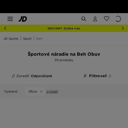
NOVINKY Zistite viac
JD Sports
Sport
Beh
Športové náradie na Beh Obuv
29 produkty
Zoradiť:
Odporúčané
Filtrovať
1
Obuv
Vybrané:
Vyčistiť