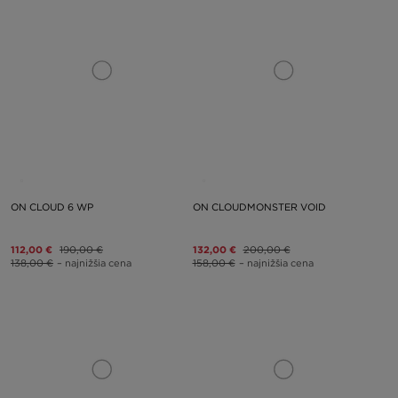
ON CLOUD 6 WP
ON CLOUDMONSTER VOID
112,00 €
190,00 €
132,00 €
200,00 €
138,00 €
– najnižšia cena
158,00 €
– najnižšia cena