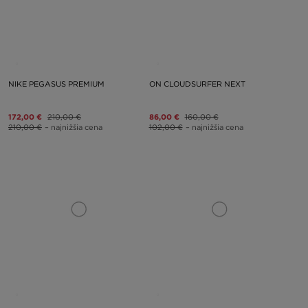
NIKE PEGASUS PREMIUM
ON CLOUDSURFER NEXT
172,00 €
210,00 €
86,00 €
160,00 €
210,00 €
– najnižšia cena
102,00 €
– najnižšia cena