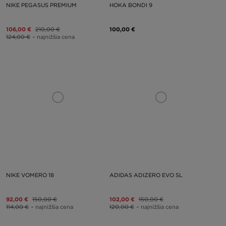
NIKE PEGASUS PREMIUM
HOKA BONDI 9
106,00 €
210,00 €
100,00 €
124,00 €
– najnižšia cena
NIKE VOMERO 18
ADIDAS ADIZERO EVO SL
92,00 €
150,00 €
102,00 €
150,00 €
114,00 €
– najnižšia cena
120,00 €
– najnižšia cena