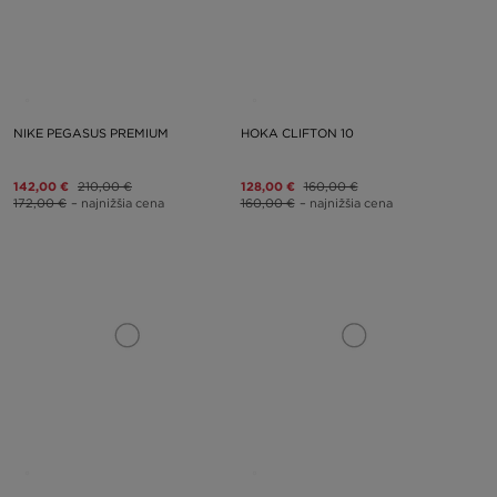
NIKE PEGASUS PREMIUM
HOKA CLIFTON 10
142,00 €
210,00 €
128,00 €
160,00 €
172,00 €
– najnižšia cena
160,00 €
– najnižšia cena