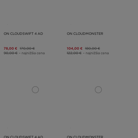
ON CLOUDSWIFT 4 AD
ON CLOUDMONSTER
78,00 €
170,00 €
104,00 €
180,00 €
90,00 €
– najnižšia cena
122,00 €
– najnižšia cena
ON CLOUDSWIFT 4 AD
ON CLOUDMONSTER