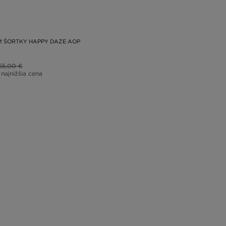
M ŠORTKY HAPPY DAZE AOP
55,00 €
 najnižšia cena