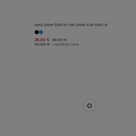
NIKE SWIM ŠORTKY NK SWIM AOP SHRT B
26,00 €
38,00 €
30,00 €
– najnižšia cena