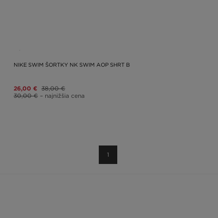
NIKE SWIM ŠORTKY NK SWIM AOP SHRT B
26,00 €
38,00 €
30,00 €
– najnižšia cena
1