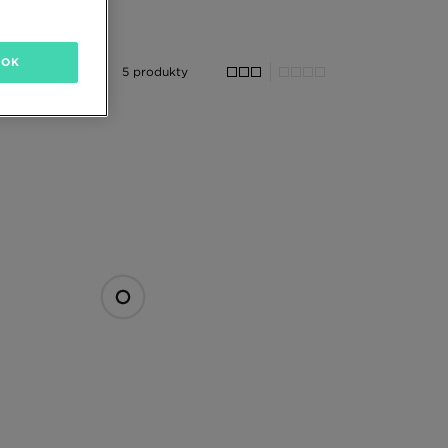
OK
5 produkty