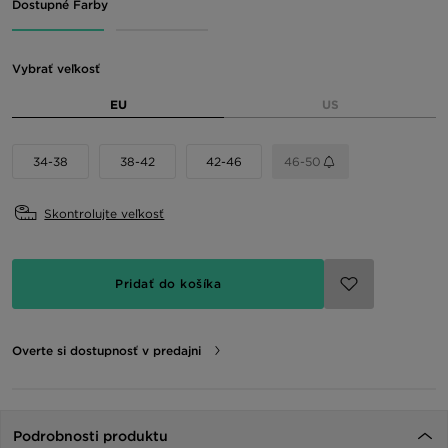
Dostupné Farby
Vybrať veľkosť
EU
US
34-38
38-42
42-46
46-50
Skontrolujte veľkosť
Pridať do košíka
Overte si dostupnosť v predajni
Podrobnosti produktu