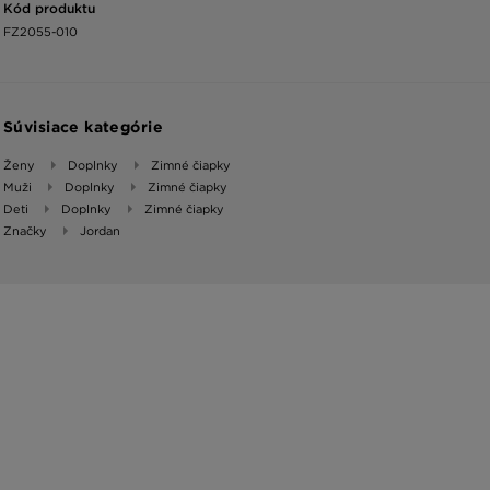
Kód produktu
FZ2055-010
Súvisiace kategórie
Ženy
Doplnky
Zimné čiapky
Muži
Doplnky
Zimné čiapky
Deti
Doplnky
Zimné čiapky
Značky
Jordan