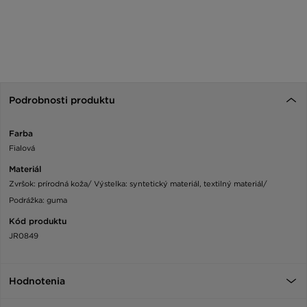
Podrobnosti produktu
Farba
Fialová
Materiál
Zvršok: prírodná koža/ Výstelka: syntetický materiál, textilný materiál/
Podrážka: guma
Kód produktu
JR0849
Hodnotenia