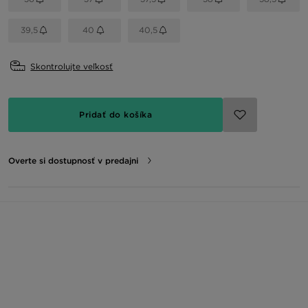
39,5
40
40,5
Skontrolujte veľkosť
Pridať do košíka
Overte si dostupnosť v predajni