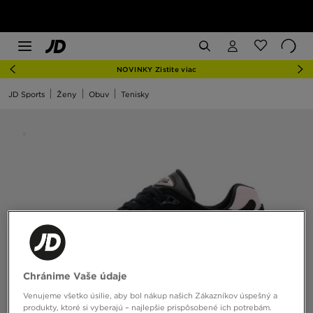
NOVINKY Zistite viac
JD Sports
Ženy
Obuv
Tenisky
Chránime Vaše údaje
Venujeme všetko úsilie, aby bol nákup našich Zákazníkov úspešný a
produkty, ktoré si vyberajú – najlepšie prispôsobené ich potrebám.