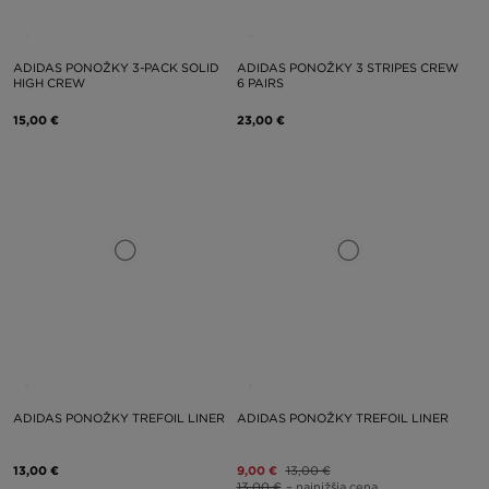
ADIDAS PONOŽKY 3-PACK SOLID
ADIDAS PONOŽKY 3 STRIPES CREW
HIGH CREW
6 PAIRS
15,00 €
23,00 €
ADIDAS PONOŽKY TREFOIL LINER
ADIDAS PONOŽKY TREFOIL LINER
13,00 €
9,00 €
13,00 €
13,00 €
– najnižšia cena