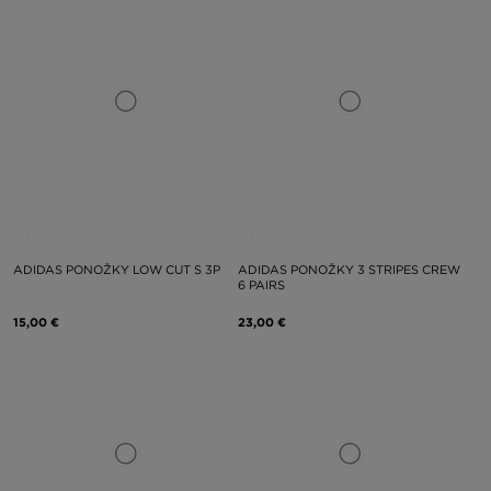
ADIDAS PONOŽKY LOW CUT S 3P
ADIDAS PONOŽKY 3 STRIPES CREW
6 PAIRS
15,00 €
23,00 €