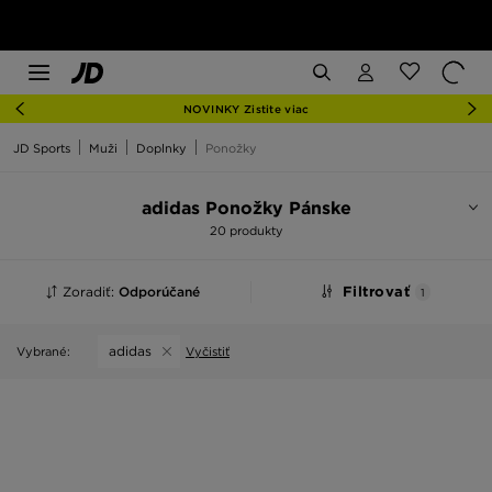
NOVINKY Zistite viac
JD Sports
Muži
Doplnky
Ponožky
adidas Ponožky Pánske
20 produkty
Zoradiť:
Odporúčané
Filtrovať
1
adidas
Vybrané:
Vyčistiť